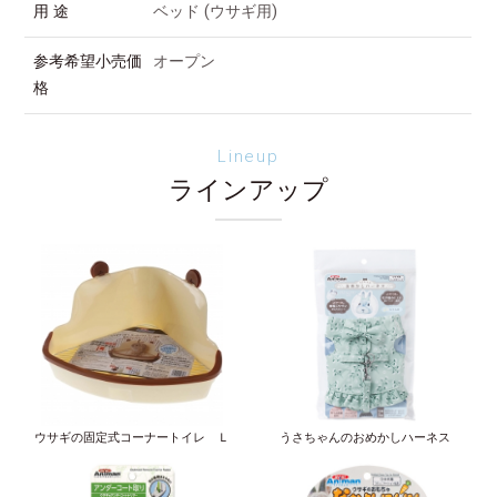
用 途
ベッド (ウサギ用)
参考希望小売価
オープン
格
Lineup
ラインアップ
ウサギの固定式コーナートイレ Ｌ
うさちゃんのおめかしハーネス