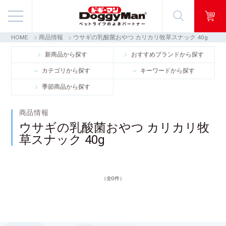
HOME
商品情報
ウサギの乳酸菌おやつ カリカリ牧草スナック 40g
商品情報
新商品から探す
おすすめブランドから探す
カテゴリから探す
キーワードから探す
映像ギャラリー
季節商品から探す
知る・楽しむ
商品情報
ウサギの乳酸菌おやつ カリカリ牧
お客様窓口・Q＆A
草スナック 40g
会社情報
（全0件）
採用情報