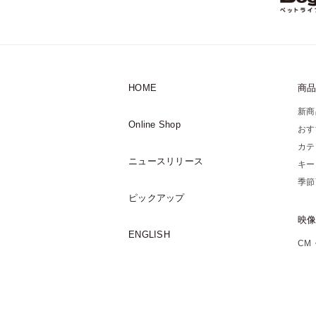
HOME
商
新商
Online Shop
おす
カテ
ニュースリリース
キー
季節
ピックアップ
映
ENGLISH
CM