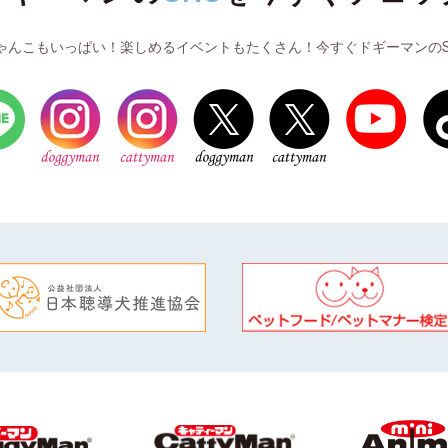
ゃんこもいっぱい！楽しめるイベントもたくさん！今すぐドギーマンのS