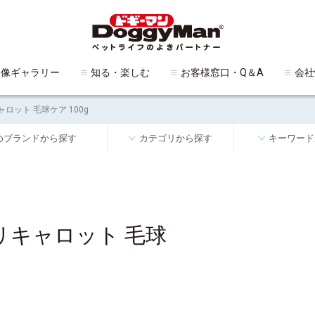
映像ギャラリー
知る・楽しむ
お客様窓口・Q＆A
会社
ロット 毛球ケア 100g
めブランドから探す
カテゴリから探す
キーワード
リキャロット 毛球