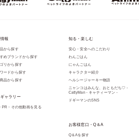
品情報
知る・楽しむ
品から探す
安心・安全へのこだわり
すめブランドから探す
わんごはん
ゴリから探す
にゃんごはん
ワードから探す
キャラクター紹介
商品から探す
ヘルシージャーキー物語
ニャンコはみんな、おともだち♡ -
CattyMan - キャティーマン -
像ギャラリー
ドギーマンのSNS
・PR・その他動画を見る
お客様窓口・Q＆A
Q＆Aを探す