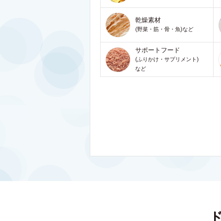
乾燥素材
(野菜・筋・骨・魚)など
サポートフード
(ふりかけ・サプリメント)
など