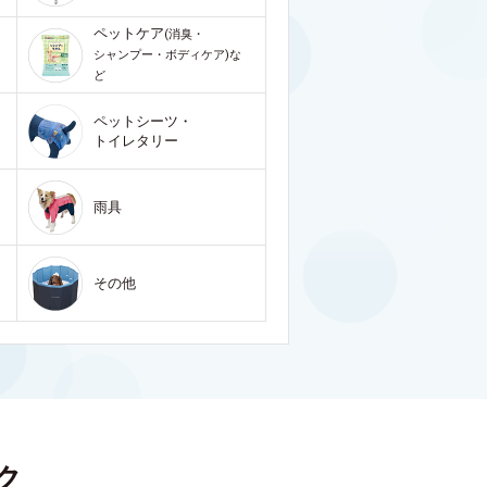
ペットケア
(消臭・
シャンプー・ボディケア)な
ど
ペットシーツ・
トイレタリー
雨具
その他
ク