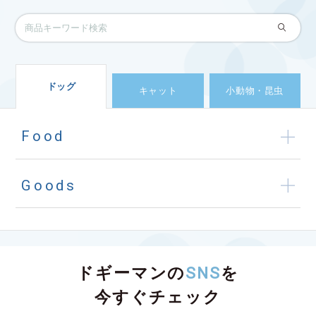
ドッグ
キャット
小動物・昆虫
Food
Goods
ドギーマンの
SNS
を
今すぐチェック