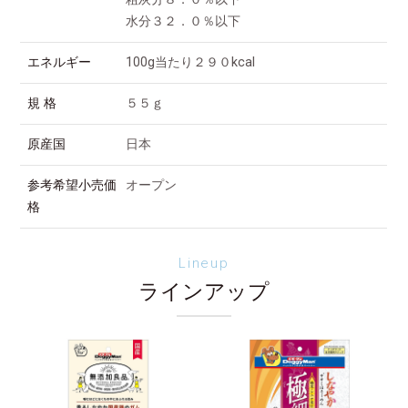
水分３２．０％以下
エネルギー
100g当たり２９０kcal
規 格
５５ｇ
原産国
日本
参考希望小売価
オープン
格
Lineup
ラインアップ