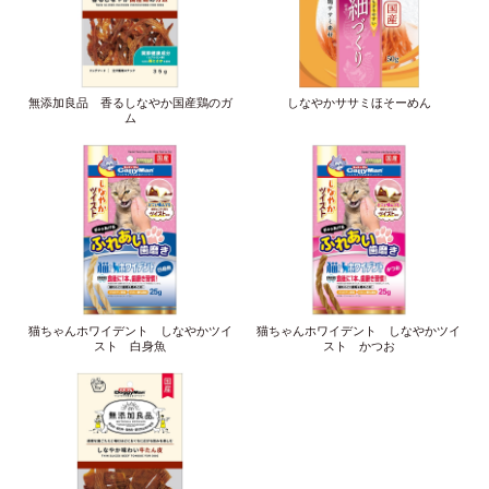
無添加良品 香るしなやか国産鶏のガ
しなやかササミほそーめん
ム
猫ちゃんホワイデント しなやかツイ
猫ちゃんホワイデント しなやかツイ
スト 白身魚
スト かつお