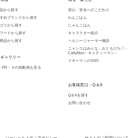
品から探す
安心・安全へのこだわり
すめブランドから探す
わんごはん
ゴリから探す
にゃんごはん
ワードから探す
キャラクター紹介
商品から探す
ヘルシージャーキー物語
ニャンコはみんな、おともだち♡ -
CattyMan - キャティーマン -
像ギャラリー
ドギーマンのSNS
・PR・その他動画を見る
お客様窓口・Q＆A
Q＆Aを探す
お問い合わせ
ソーシャルメディアポリシー
サイトのご利用について