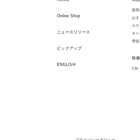
新商
Online Shop
おす
カテ
ニュースリリース
キー
季節
ピックアップ
映
ENGLISH
CM
プライバシーポリシー