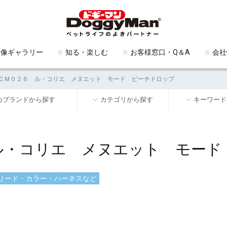
映像ギャラリー
知る・楽しむ
お客様窓口・Q＆A
会社
ＣＭ０２６ ル・コリエ メヌエット モード ピーチドロップ
めブランドから探す
カテゴリから探す
キーワード
ル・コリエ メヌエット モード
リード・カラー・ハーネスなど