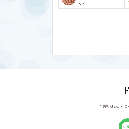
など
可愛いわん・に