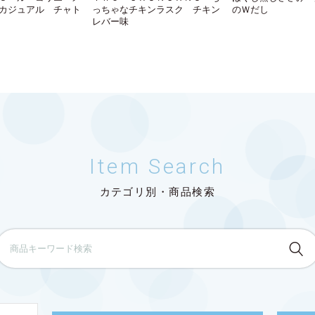
カジュアル チャト
っちゃなチキンラスク チキン
のＷだし
レバー味
Item Search
カテゴリ別・商品検索