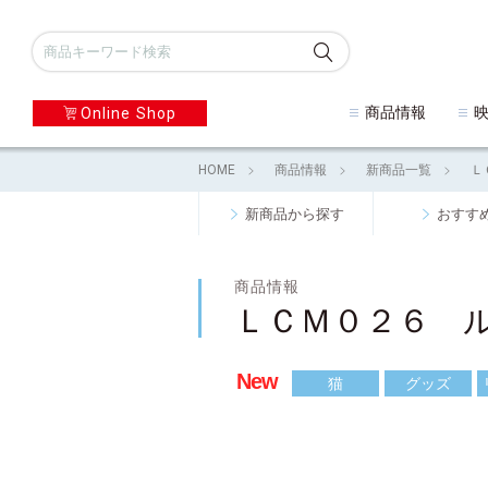
商品情報
Online Shop
HOME
商品情報
新商品一覧
Ｌ
新商品から探す
おすす
商品情報
ＬＣＭ０２６ 
New
猫
グッズ