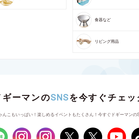
食器など
リビング用品
ドギーマンの
SNS
を
今すぐチェッ
ゃんこもいっぱい！楽しめるイベントもたくさん！今すぐドギーマンのS