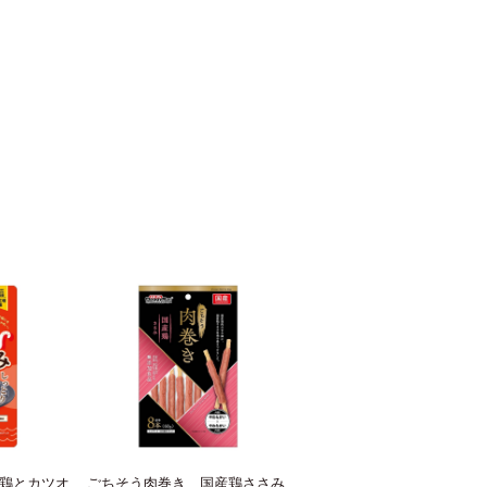
鶏とカツオ
ごちそう肉巻き 国産鶏ささみ