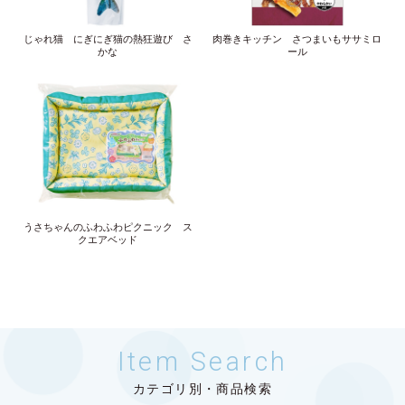
じゃれ猫 にぎにぎ猫の熱狂遊び さ
肉巻きキッチン さつまいもササミロ
かな
ール
うさちゃんのふわふわピクニック ス
クエアベッド
Item Search
カテゴリ別・商品検索