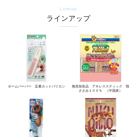
Lineup
ラインアップ
ホームバーバー 足裏カットバリカン
無添加良品 アキレススティック 鶏
ささみ１００％ （中国産）