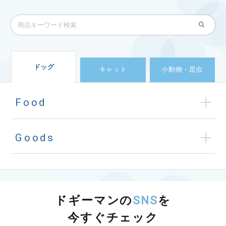
ドッグ
キャット
小動物・昆虫
Food
Goods
ドギーマンの
SNS
を
今すぐチェック