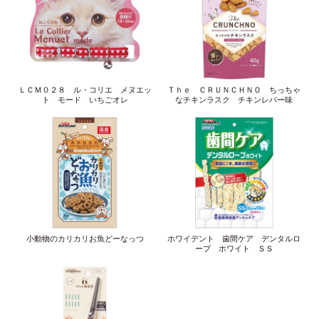
ＬＣＭ０２８ ル・コリエ メヌエッ
Ｔｈｅ ＣＲＵＮＣＨＮＯ ちっちゃ
ト モード いちごオレ
なチキンラスク チキンレバー味
小動物のカリカリお魚どーなっつ
ホワイデント 歯間ケア デンタルロ
ープ ホワイト ＳＳ