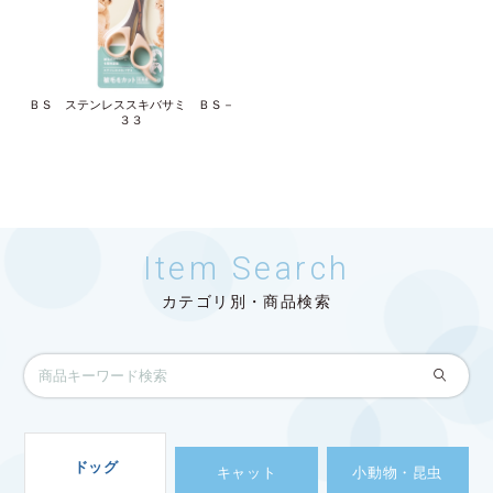
ＢＳ ステンレススキバサミ ＢＳ－
３３
Item Search
カテゴリ別・商品検索
ドッグ
キャット
小動物・昆虫