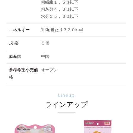
粗繊維１．５％以下
粗灰分４．０％以下
水分２５．０％以下
エネルギー
100g当たり３３０kcal
規 格
５個
原産国
中国
参考希望小売価
オープン
格
Lineup
ラインアップ