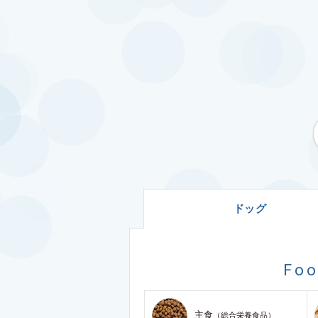
ドッグ
Fo
主食
（総合栄養食品）