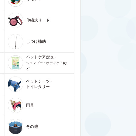
伸縮式リード
しつけ補助
ペットケア
(消臭・
シャンプー・ボディケア)な
ど
ペットシーツ・
トイレタリー
雨具
その他