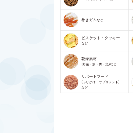
巻きガム
など
ビスケット・クッキー
など
乾燥素材
(野菜・筋・骨・魚)など
サポートフード
(ふりかけ・サプリメント)
など