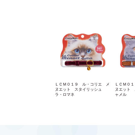
ＬＣＭ０１９ ル・コリエ メ
ＬＣＭ０１
ヌエット スタイリッシュ
ヌエット 
ラ・ロマネ
ャメル