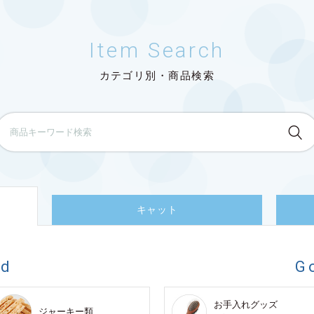
Item Search
カテゴリ別・商品検索
キャット
od
G
お手入れグッズ
ジャーキー類