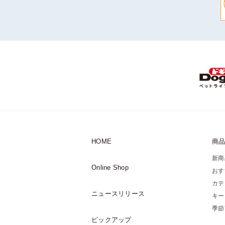
HOME
商
新商
Online Shop
おす
カテ
ニュースリリース
キー
季節
ピックアップ