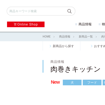
商品情報
Online Shop
HOME
商品情報
新商品一覧
肉
新商品から探す
おすす
商品情報
肉巻きキッチン
New
犬
フード