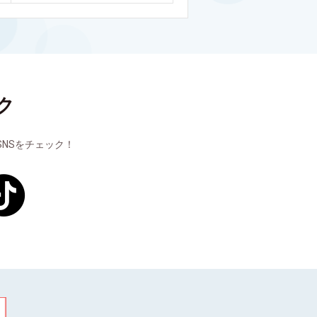
ク
NSをチェック！