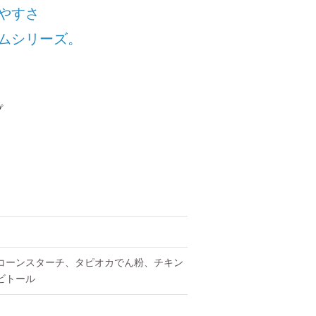
やすさ
ムシリーズ。
プ
。
コーンスターチ、タピオカでん粉、チキン
ビトール