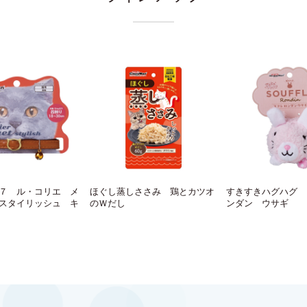
７ ル・コリエ メ
ほぐし蒸しささみ 鶏とカツオ
すきすきハグハグ 
スタイリッシュ キ
のＷだし
ンダン ウサギ