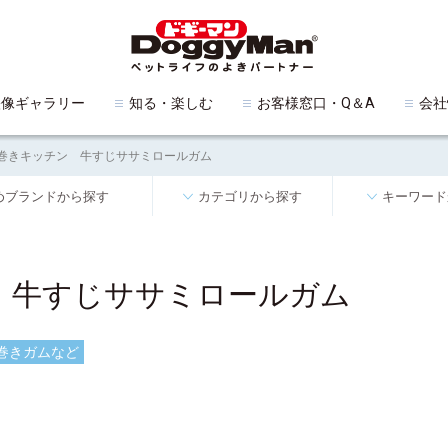
映像ギャラリー
知る・楽しむ
お客様窓口・Q＆A
会社
巻きキッチン 牛すじササミロールガム
めブランドから探す
カテゴリから探す
キーワード
 牛すじササミロールガム
巻きガムなど