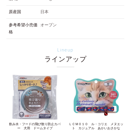
原産国
日本
参考希望小売価
オープン
格
Lineup
ラインアップ
飲み水・フードの飛び散り防止カバ
ＬＣＭ０１０ ル・コリエ メヌエッ
ー 犬用 ドームタイプ
ト カジュアル あかいおさかな