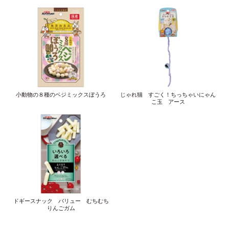
小動物の８種のベジミックスぼうろ
じゃれ猫 すごく！ちっちゃいにゃん
こ玉 アース
ドギースナック バリュー むちむち
りんごガム