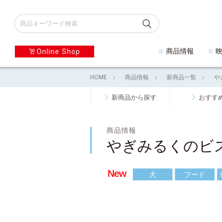
商品情報
Online Shop
HOME
商品情報
新商品一覧
や
新商品から探す
おすす
商品情報
やぎみるくのビ
New
犬
フード