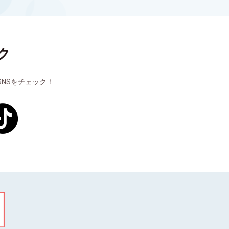
ク
NSをチェック！