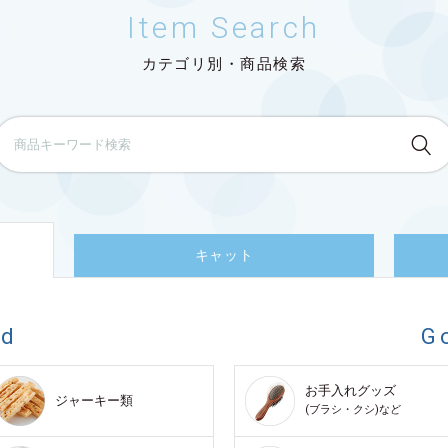
Item Search
カテゴリ別・商品検索
キャット
od
G
お手入れグッズ
ジャーキー類
(ブラシ・クシ)など