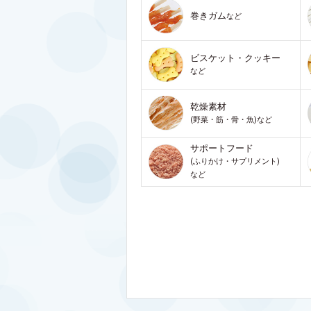
巻きガム
など
ビスケット・クッキー
など
乾燥素材
(野菜・筋・骨・魚)など
サポートフード
(ふりかけ・サプリメント)
など