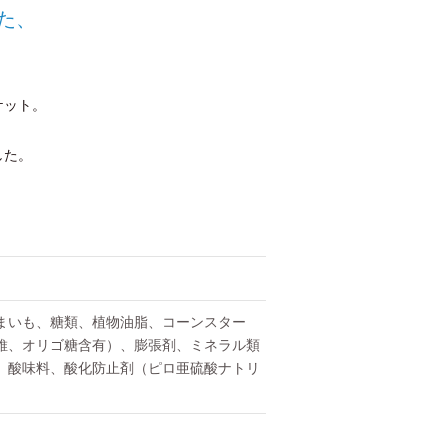
た、
ケット。
した。
まいも、糖類、植物油脂、コーンスター
維、オリゴ糖含有）、膨張剤、ミネラル類
、酸味料、酸化防止剤（ピロ亜硫酸ナトリ