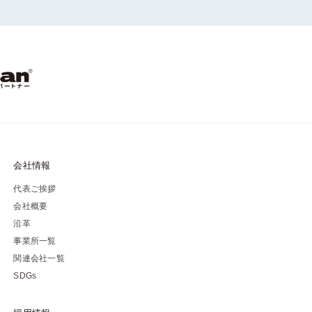
会社情報
代表ご挨拶
会社概要
沿革
事業所一覧
関連会社一覧
SDGs