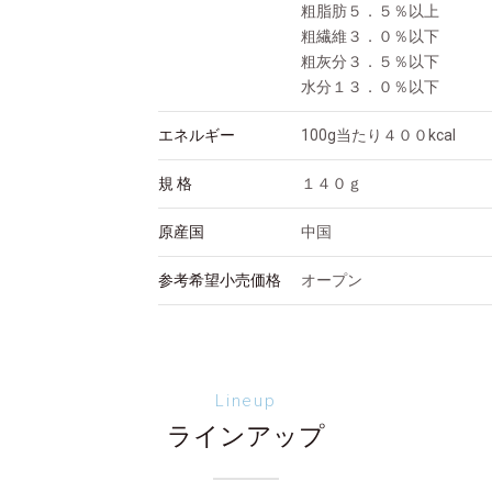
粗脂肪５．５％以上
粗繊維３．０％以下
粗灰分３．５％以下
水分１３．０％以下
エネルギー
100g当たり４００kcal
規 格
１４０ｇ
原産国
中国
参考希望小売価格
オープン
Lineup
ラインアップ