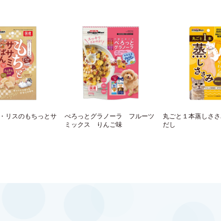
・リスのもちっとサ
ぺろっとグラノーラ フルーツ
丸ごと１本蒸しささ
ミックス りんご味
だし