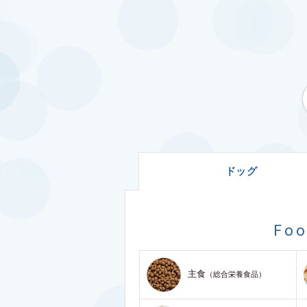
ドッグ
Fo
主食
（総合栄養食品）