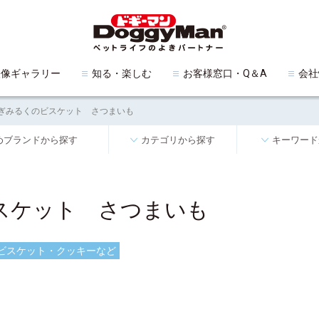
映像ギャラリー
知る・楽しむ
お客様窓口・Q＆A
会社
ぎみるくのビスケット さつまいも
めブランドから探す
カテゴリから探す
キーワード
スケット さつまいも
ビスケット・クッキーなど