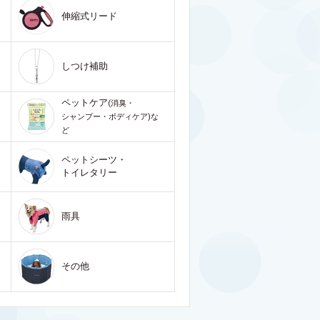
伸縮式リード
しつけ補助
ペットケア
(消臭・
シャンプー・ボディケア)な
ど
ペットシーツ・
トイレタリー
雨具
その他