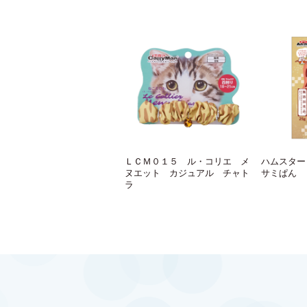
ＬＣＭ０１５ ル・コリエ メ
ハムスター
ヌエット カジュアル チャト
サミぱん
ラ