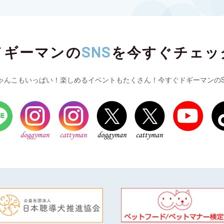
ドギーマンの
SNS
を
今すぐチェッ
ゃんこもいっぱい！楽しめるイベントもたくさん！今すぐドギーマンのS