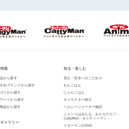
品情報
知る・楽しむ
品から探す
安心・安全へのこだわり
すめブランドから探す
わんごはん
ゴリから探す
にゃんごはん
ワードから探す
キャラクター紹介
商品から探す
ヘルシージャーキー物語
ニャンコはみんな、おともだち♡ -
CattyMan - キャティーマン -
像ギャラリー
ドギーマンのSNS