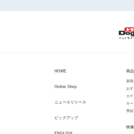
HOME
商
新商
Online Shop
おす
カテ
ニュースリリース
キー
季節
ピックアップ
映
ENGLISH