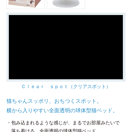
Ｃｌｅａｒ ｓｐｏｔ（クリアスポット）
猫ちゃんスッポリ、おちつくスポット。
横から入りやすい全面透明の球体型猫ベッド。
・包み込まれるような感じが、まるでお部屋みたいで
落ち着ける、全面透明の球体型猫ベッド。