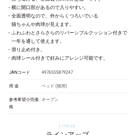
・横に開口部があるので入りやすい。
・全面透明なので、外からくつろいでいる
猫ちゃんや肉球が見えます。
・ふわふわとさらさらのリバーシブルクッション付きで
一年を通して使えます。
・滑り止め付き。
・肉球シール付きで好みにアレンジ可能です。
JANコード
4976555879247
用 途
ベッド (猫用)
参考希望小売価
オープン
格
Lineup
ラインアップ