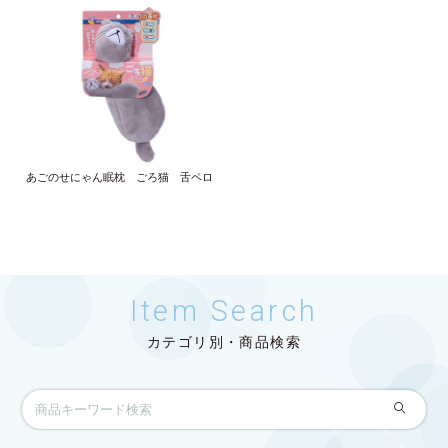
あごのせにゃん眠枕 ごろ猫 舌ペロ
Item Search
カテゴリ別・商品検索