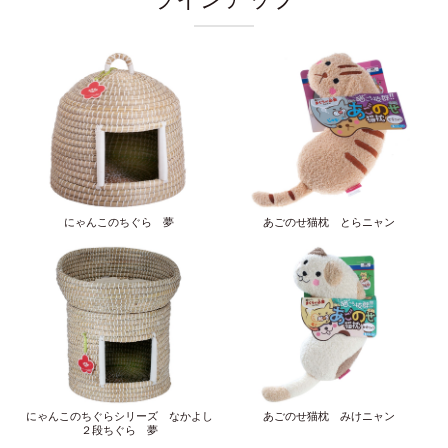
にゃんこのちぐら 夢
あごのせ猫枕 とらニャン
にゃんこのちぐらシリーズ なかよし
あごのせ猫枕 みけニャン
２段ちぐら 夢