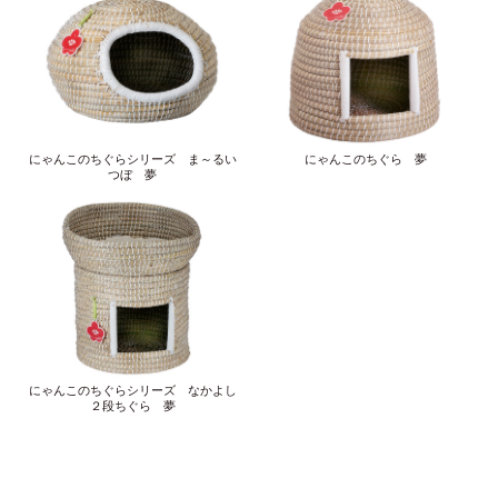
にゃんこのちぐらシリーズ ま～るい
にゃんこのちぐら 夢
つぼ 夢
にゃんこのちぐらシリーズ なかよし
２段ちぐら 夢