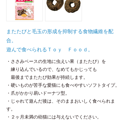
またたびと毛玉の形成を抑制する食物繊維を配
合。
遊んで食べられるＴｏｙ Ｆｏｏｄ。
・ささみベースの生地に虫えい果（またたび）を
練り込んでいるので、なめてもかじっても
最後までまたたび効果が持続します。
・硬いものが苦手な愛猫にも食べやすいソフトタイプ。
・爪がかかり易いドーナツ型。
・じゃれて遊んだ後は、そのままおいしく食べられま
す。
・２ヶ月未満の幼猫には与えないでください。