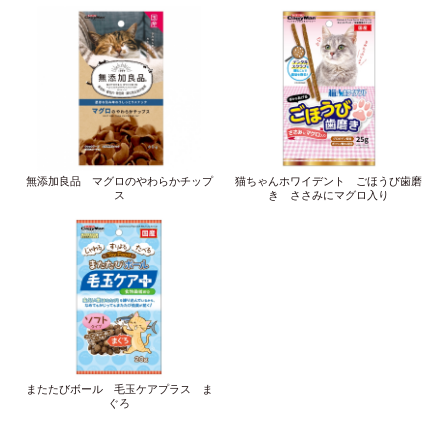
無添加良品 マグロのやわらかチップ
猫ちゃんホワイデント ごほうび歯磨
ス
き ささみにマグロ入り
またたびボール 毛玉ケアプラス ま
ぐろ