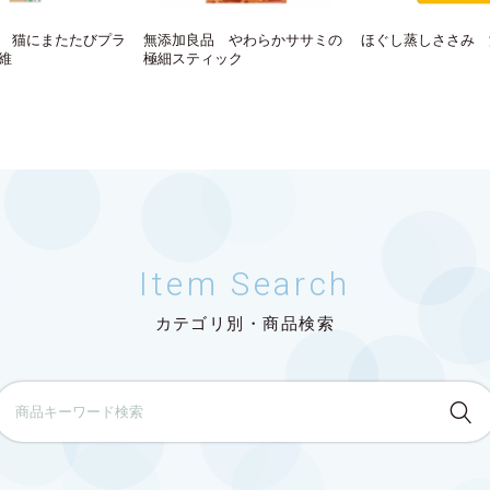
 猫にまたたびプラ
無添加良品 やわらかササミの
ほぐし蒸しささみ 
維
極細スティック
Item Search
カテゴリ別・商品検索