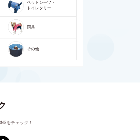
ペットシーツ・
トイレタリー
雨具
その他
ク
NSをチェック！