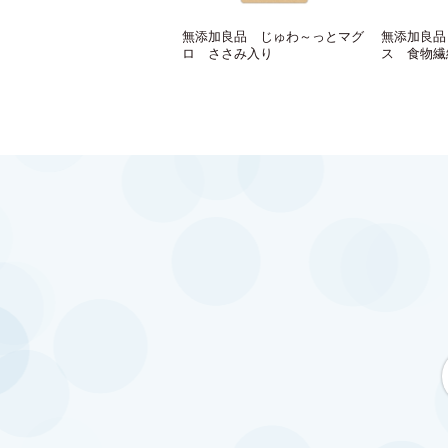
無添加良品 じゅわ～っとマグ
無添加良品
ロ ささみ入り
ス 食物繊