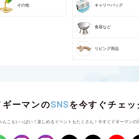
その他
キャリーバッグ
食器など
リビング用品
ドギーマンの
SNS
を
今すぐチェッ
ゃんこもいっぱい！楽しめるイベントもたくさん！今すぐドギーマンのS