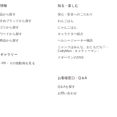
品情報
知る・楽しむ
品から探す
安心・安全へのこだわり
すめブランドから探す
わんごはん
ゴリから探す
にゃんごはん
ワードから探す
キャラクター紹介
商品から探す
ヘルシージャーキー物語
ニャンコはみんな、おともだち♡ -
CattyMan - キャティーマン -
像ギャラリー
ドギーマンのSNS
・PR・その他動画を見る
お客様窓口・Q＆A
Q＆Aを探す
お問い合わせ