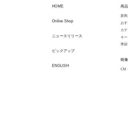
HOME
商
新商
Online Shop
おす
カテ
ニュースリリース
キー
季節
ピックアップ
映
ENGLISH
CM