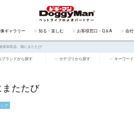
映像ギャラリー
知る・楽しむ
お客様窓口・Q＆A
会社
無添加良品 猫にまたたび
めブランドから探す
カテゴリから探す
キーワード
にまたたび
ック