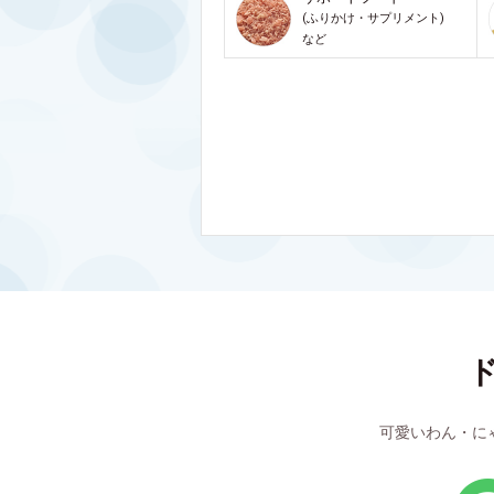
(ふりかけ・サプリメント)
など
可愛いわん・に