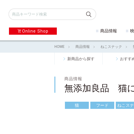
商品情報
Online Shop
HOME
商品情報
ねこスナック
新商品から探す
おすす
商品情報
無添加良品 猫
猫
フード
ねこスナ