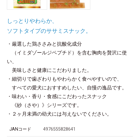
しっとりやわらか、
ソフトタイプのササミスナック。
・厳選した鶏ささみと抗酸化成分
（イミダゾールジペプチド）を含む胸肉を贅沢に使
い、
美味しさと健康にこだわりました。
・細切りで歯ざわりもやわらかく食べやすいので、
すべての愛犬におすすめしたい、自慢の逸品です。
・味わい・香り・食感にこだわったスナック
《紗（さや）》シリーズです。
・２ヶ月未満の幼犬には与えないでください。
JANコード
4976555828641