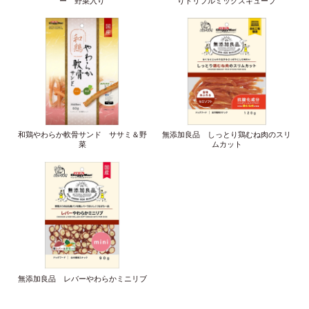
ー 野菜入り
りトリプルミックスキューブ
和鶏やわらか軟骨サンド ササミ＆野
無添加良品 しっとり鶏むね肉のスリ
菜
ムカット
無添加良品 レバーやわらかミニリブ