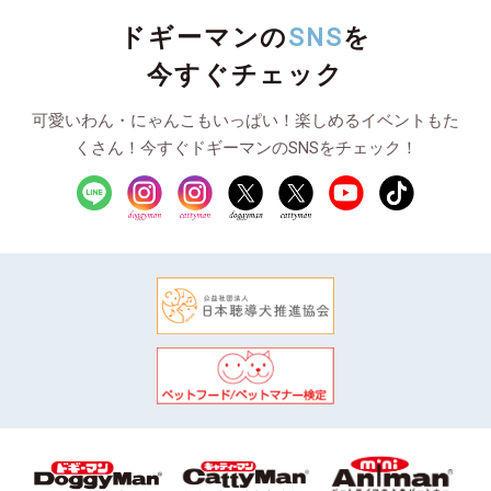
ドギーマンの
SNS
を
今すぐチェック
可愛いわん・にゃんこもいっぱい！楽しめるイベントもた
くさん！今すぐドギーマンのSNSをチェック！