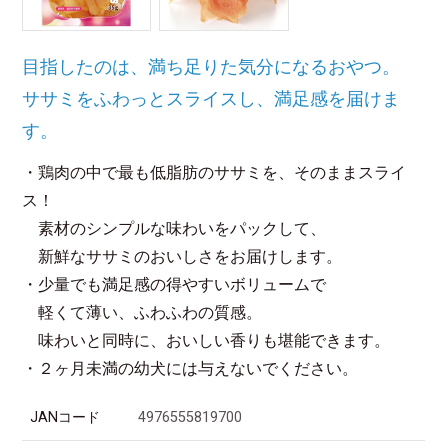
目指したのは、満ち足りた気分になるおやつ。
ササミをふわっとスライスし、満足感を届けま
す。
・鶏肉の中で最も低脂肪のササミを、そのままスライ
ス！
素材のシンプルな味わいをパックして、
新鮮なササミのおいしさをお届けします。
・少量でも満足感の得やすいボリュームで
軽くて薄い、ふわふわの質感。
味わいと同時に、おいしい香りも堪能できます。
・２ヶ月未満の幼犬には与えないでください。
JANコード
4976555819700