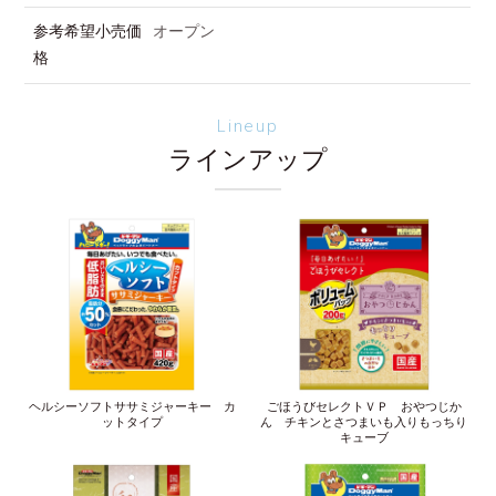
参考希望小売価
オープン
格
Lineup
ラインアップ
ヘルシーソフトササミジャーキー カ
ごほうびセレクトＶＰ おやつじか
ットタイプ
ん チキンとさつまいも入りもっちり
キューブ