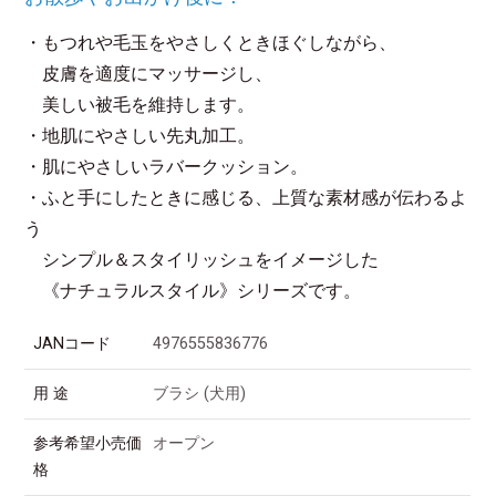
・もつれや毛玉をやさしくときほぐしながら、
皮膚を適度にマッサージし、
美しい被毛を維持します。
・地肌にやさしい先丸加工。
・肌にやさしいラバークッション。
・ふと手にしたときに感じる、上質な素材感が伝わるよ
う
シンプル＆スタイリッシュをイメージした
《ナチュラルスタイル》シリーズです。
JANコード
4976555836776
用 途
ブラシ (犬用)
参考希望小売価
オープン
格