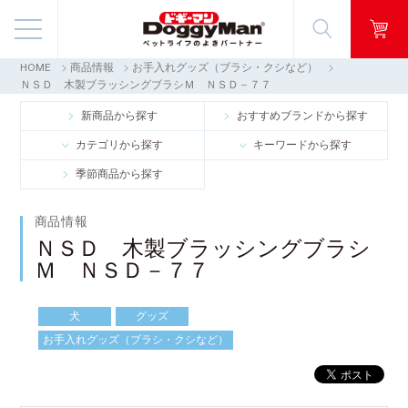
HOME
商品情報
お手入れグッズ（ブラシ・クシなど）
商品情報
ＮＳＤ 木製ブラッシングブラシＭ ＮＳＤ－７７
新商品から探す
おすすめブランドから探す
映像ギャラリー
カテゴリから探す
キーワードから探す
季節商品から探す
知る・楽しむ
商品情報
お客様窓口・Q＆A
ＮＳＤ 木製ブラッシングブラシ
Ｍ ＮＳＤ－７７
会社情報
犬
グッズ
採用情報
お手入れグッズ（ブラシ・クシなど）