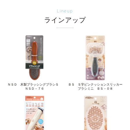
Lineup
ラインアップ
ＮＳＤ 木製ブラッシングブラシＳ
ＢＳ Ｓ字ピンクッションスリッカー
ＮＳＤ－７６
ブラシミニ ＢＳ－０８