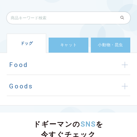
ドッグ
キャット
小動物・昆虫
Food
Goods
ドギーマンの
SNS
を
今すぐチェック