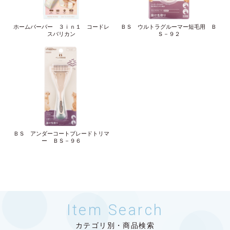
ホームバーバー ３ｉｎ１ コードレ
ＢＳ ウルトラグルーマー短毛用 Ｂ
スバリカン
Ｓ－９２
ＢＳ アンダーコートブレードトリマ
ー ＢＳ－９６
Item Search
カテゴリ別・商品検索