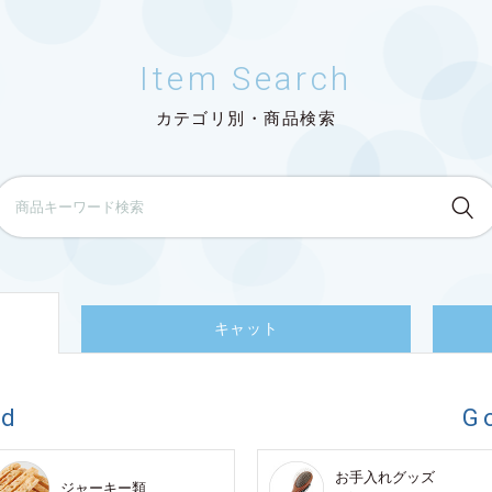
Item Search
カテゴリ別・商品検索
キャット
od
G
お手入れグッズ
ジャーキー類