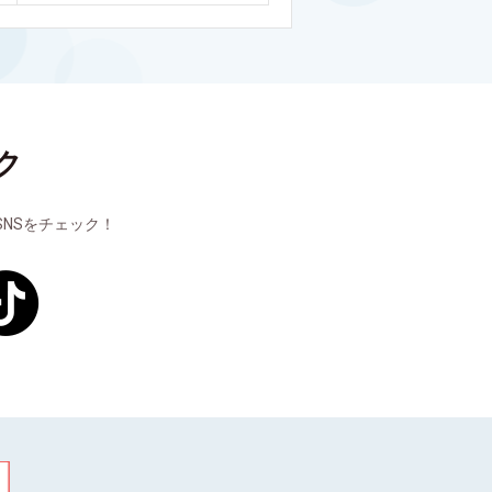
ク
NSをチェック！