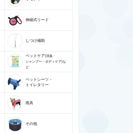
伸縮式リード
しつけ補助
ペットケア
(消臭・
シャンプー・ボディケア)な
ど
ペットシーツ・
トイレタリー
雨具
その他