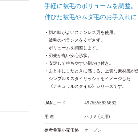
手軽に被毛のボリュームを調整。
伸びた被毛やムダ毛のお手入れに
・切れ味がよいステンレス刃を使用。
被毛のバランスをくずさず、
ボリュームを調整します。
・刃先が丸い安心形状。
・安定して持ちやすい指かけ付き。
・ふと手にしたときに感じる、上質な素材感が
シンプル＆スタイリッシュをイメージした
《ナチュラルスタイル》シリーズです。
JANコード
4976555836882
用 途
ハサミ (犬用)
参考希望小売価格
オープン