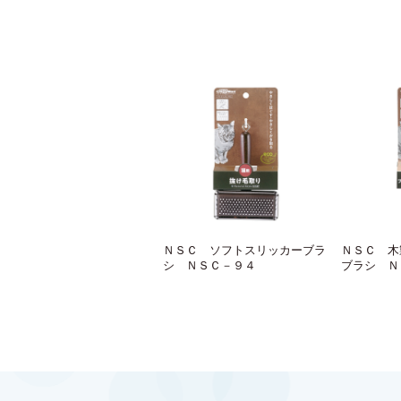
ＮＳＣ ソフトスリッカーブラ
ＮＳＣ 木
シ ＮＳＣ－９４
ブラシ Ｎ