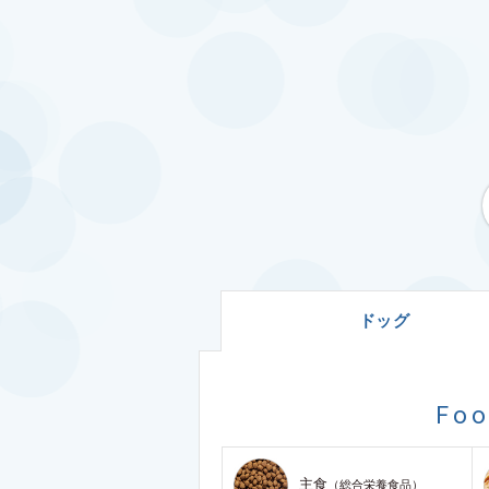
ドッグ
Fo
主食
（総合栄養食品）