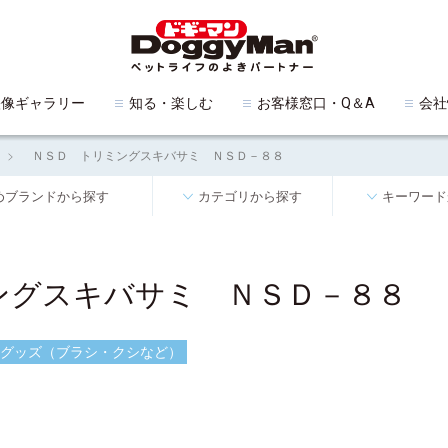
映像ギャラリー
知る・楽しむ
お客様窓口・Q＆A
会社
ＮＳＤ トリミングスキバサミ ＮＳＤ－８８
めブランドから探す
カテゴリから探す
キーワード
ングスキバサミ ＮＳＤ－８８
グッズ（ブラシ・クシなど）