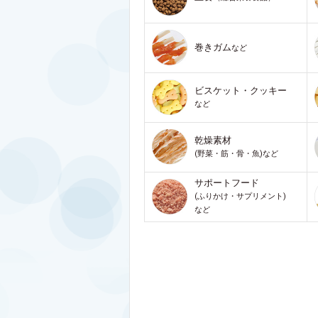
巻きガム
など
ビスケット・クッキー
など
乾燥素材
(野菜・筋・骨・魚)など
サポートフード
(ふりかけ・サプリメント)
など