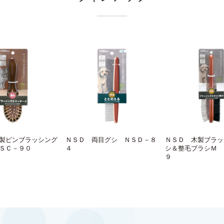
製ピンブラッシング
ＮＳＤ 両目グシ ＮＳＤ－８
ＮＳＤ 木製ブラッ
ＳＣ－９０
４
シ＆整毛ブラシＭ 
９