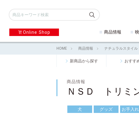
商品情報
Online Shop
HOME
商品情報
ナチュラルスタイル
新商品から探す
おすす
商品情報
ＮＳＤ トリミ
犬
グッズ
お手入れ