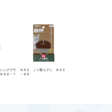
シングブラ
ＮＳＣ ノミ取りグシ ＮＳＣ
ＮＳＤ－７
－９６