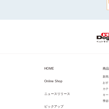
HOME
商
新商
Online Shop
おす
カテ
ニュースリリース
キー
季節
ピックアップ