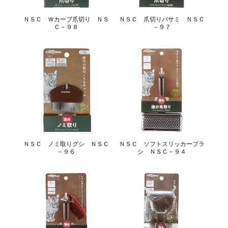
サイトマップ
English
ＮＳＣ Ｗカーブ爪切り ＮＳ
ＮＳＣ 爪切りバサミ ＮＳＣ
Ｃ－９８
－９７
ＮＳＣ ノミ取りグシ ＮＳＣ
ＮＳＣ ソフトスリッカーブラ
－９６
シ ＮＳＣ－９４