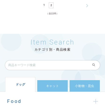
1
2
（全22件）
Item Search
カテゴリ別・商品検索
ドッグ
キャット
小動物・昆虫
Food