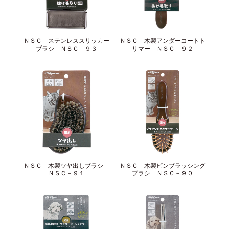
ＮＳＣ ステンレススリッカー
ＮＳＣ 木製アンダーコートト
ブラシ ＮＳＣ－９３
リマー ＮＳＣ－９２
ＮＳＣ 木製ツヤ出しブラシ
ＮＳＣ 木製ピンブラッシング
ＮＳＣ－９１
ブラシ ＮＳＣ－９０