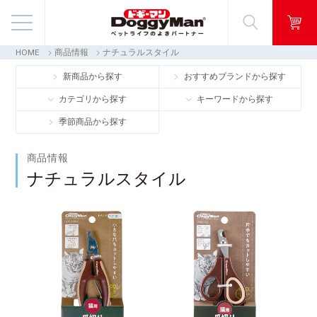
HOME
商品情報
ナチュラルスタイル
商品情報
新商品から探す
おすすめブランドから探す
カテゴリから探す
キーワードから探す
映像ギャラリー
季節商品から探す
知る・楽しむ
商品情報
ナチュラルスタイル
お客様窓口・Q＆A
会社情報
採用情報