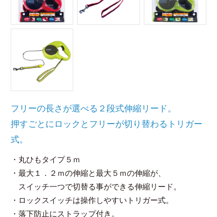
フリーの長さが選べる２段式伸縮リード。
押すごとにロックとフリーが切り替わるトリガー
式。
・丸ひもタイプ５ｍ
・最大１．２ｍの伸縮と最大５ｍの伸縮が、
スイッチ一つで切替る事ができる伸縮リード。
・ロックスイッチは操作しやすいトリガー式。
・落下防止にストラップ付き。