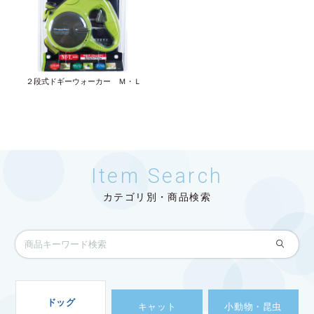
２段式ドギーウォーカー Ｍ・Ｌ
Item Search
カテゴリ別・商品検索
ドッグ
キャット
小動物・昆虫