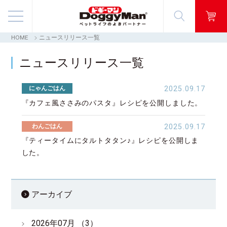
HOME
ニュースリリース一覧
商品情報
ニュースリリース一覧
映像ギャラリー
にゃんごはん
2025.09.17
知る・楽しむ
『カフェ風ささみのパスタ』レシピを公開しました。
わんごはん
2025.09.17
お客様窓口・Q＆A
『ティータイムにタルトタタン♪』レシピを公開しま
した。
会社情報
採用情報
アーカイブ
2026年07月 （3）